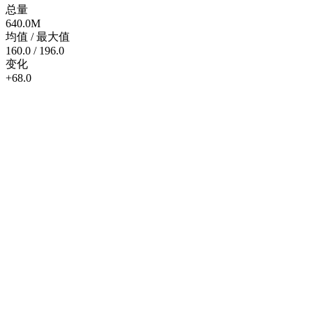
总量
640.0
M
均值 / 最大值
160.0
/
196.0
变化
+
68.0